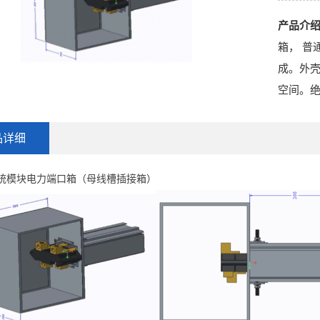
产品介
箱， 普
成。外
空间。
品详细
统模块电力端口箱（母线槽插接箱）