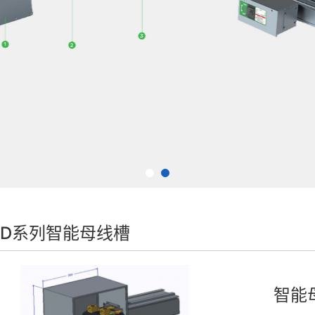
D-D系列智能母线槽
智能