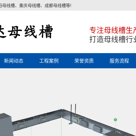
阳母线槽、重庆母线槽、成都母线槽等!
专注母线槽生
打造母线槽行
新闻动态
工程案例
荣誉资质
服务流程