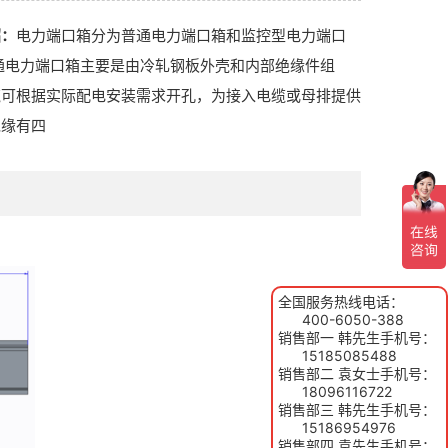
绍：
电力端口箱分为普通电力端口箱和监控型电力端口
通电力端口箱主要是由冷轧钢板外壳和内部绝缘件组
壳可根据实际配电安装需求开孔，为接入电缆或母排提供
绝缘有四
全国服务热线电话：
400-6050-388
销售部一 韩先生手机号：
15185085488
销售部二 袁女士手机号：
18096116722
销售部三 韩先生手机号：
15186954976
销售部四 袁先生手机号：