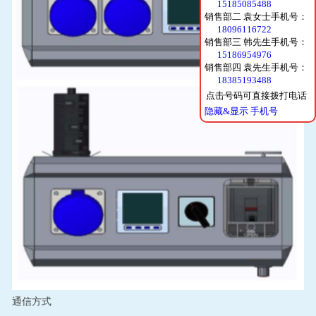
15185085488
销售部二 袁女士手机号：
18096116722
销售部三 韩先生手机号：
15186954976
销售部四 袁先生手机号：
18385193488
点击号码可直接拨打电话
隐藏&显示 手机号
通信方式