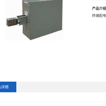
产品介
终端配
品详细