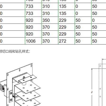
领切口线和钻孔样式：