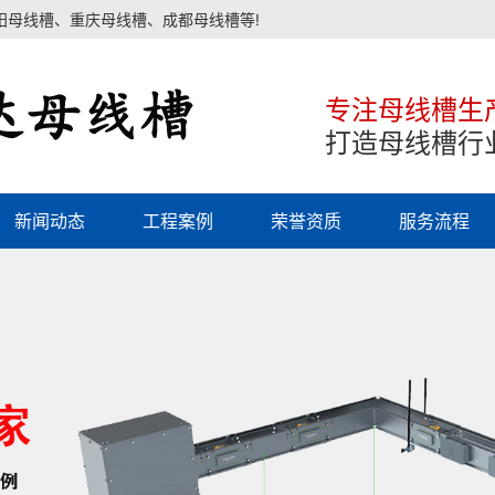
阳母线槽、重庆母线槽、成都母线槽等!
专注母线槽生
打造母线槽行
新闻动态
工程案例
荣誉资质
服务流程