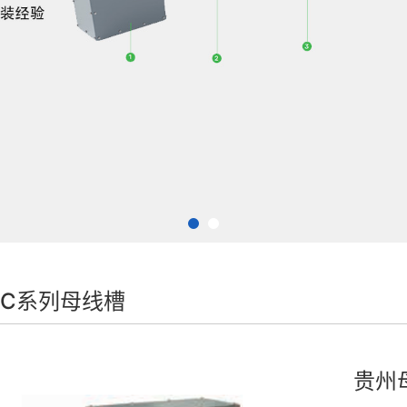
-C系列母线槽
贵州