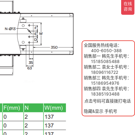
全国服务热线电话：
400-6050-388
销售部一 韩先生手机号：
15185085488
销售部二 袁女士手机号：
18096116722
销售部三 韩先生手机号：
15186954976
销售部四 袁先生手机号：
18385193488
点击号码可直接拨打电话
隐藏&显示 手机号