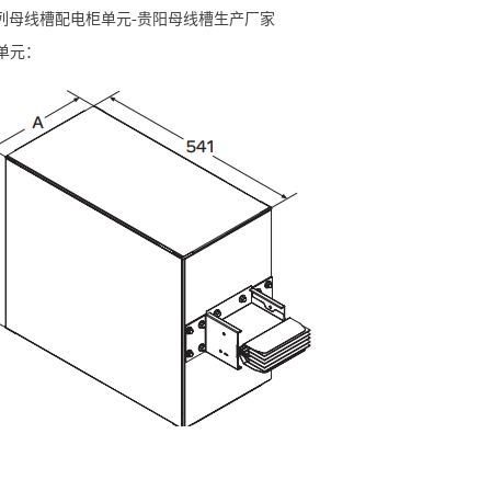
C系列母线槽配电柜单元-贵阳母线槽生产厂家
单元：