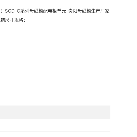
绍：
SCD-C系列母线槽配电柜单元-贵阳母线槽生产厂家
电箱尺寸规格：