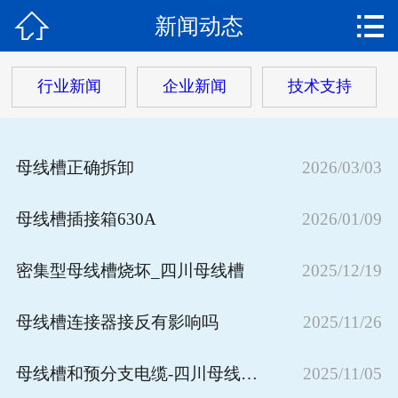


新闻动态
网站首页

关于我们
行业新闻
企业新闻
技术支持
产品中心
新闻动态
母线槽正确拆卸
2026/03/03
工程案例
母线槽插接箱630A
2026/01/09
荣誉资质
密集型母线槽烧坏_四川母线槽
2025/12/19
服务流程
母线槽连接器接反有影响吗
2025/11/26
在线留言
母线槽和预分支电缆-四川母线槽厂家
2025/11/05
联系我们