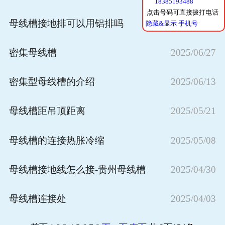
18385193488
点击号码可直接拨打电话
母线槽接地排可以用铝排吗
2025/07/01
隐藏&显示 手机号
密集母线槽
2025/06/27
密集型母线槽的介绍
2025/06/13
母线槽距吊顶距离
2025/05/21
母线槽的连接热胀冷缩
2025/05/08
母线槽接地线怎么接-贵州母线槽
2025/04/30
母线槽连接处
2025/04/03