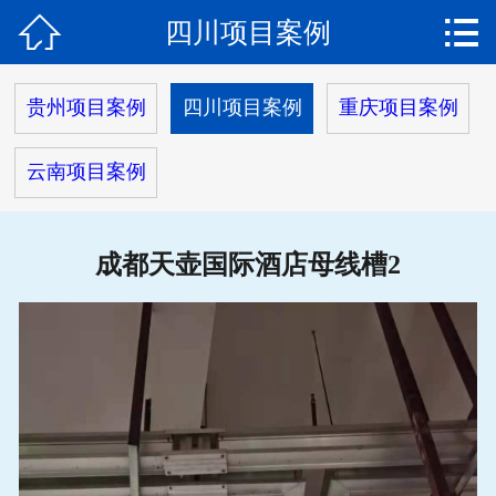


四川项目案例
网站首页

关于我们
贵州项目案例
四川项目案例
重庆项目案例
产品中心
云南项目案例
新闻动态
工程案例
成都天壶国际酒店母线槽2
荣誉资质
服务流程
在线留言
联系我们