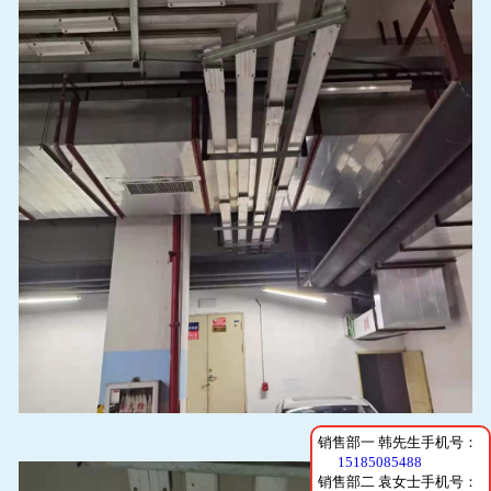
销售部一 韩先生手机号：
15185085488
销售部二 袁女士手机号：