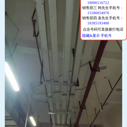
18096116722
销售部三 韩先生手机号：
15186954976
销售部四 袁先生手机号：
18385193488
点击号码可直接拨打电话
隐藏&显示 手机号