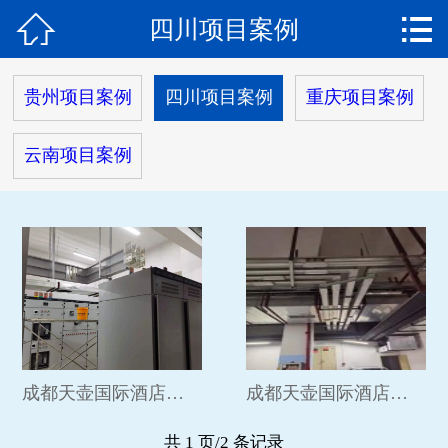


四川项目案例
网站首页

关于我们
贵州项目案例
四川项目案例
重庆项目案例
产品中心
云南项目案例
新闻动态
工程案例
荣誉资质
服务流程
在线留言
成都天壶国际酒店母线槽
成都天壶国际酒店母线槽2
联系我们
共 1 页/2 条记录