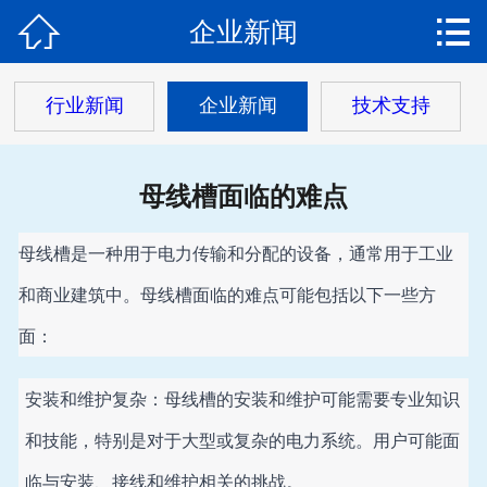


企业新闻
网站首页

关于我们
行业新闻
企业新闻
技术支持
产品中心
母线槽面临的难点
新闻动态
工程案例
母线槽是一种用于电力传输和分配的设备，通常用于工业
和商业建筑中。母线槽面临的难点可能包括以下一些方
荣誉资质
面：
服务流程
安装和维护复杂：母线槽的安装和维护可能需要专业知识
在线留言
和技能，特别是对于大型或复杂的电力系统。用户可能面
联系我们
临与安装、接线和维护相关的挑战。